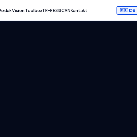
Kodak
Vision.Toolbox
TR-RESISCAN
Kontakt
🇩🇪 DE